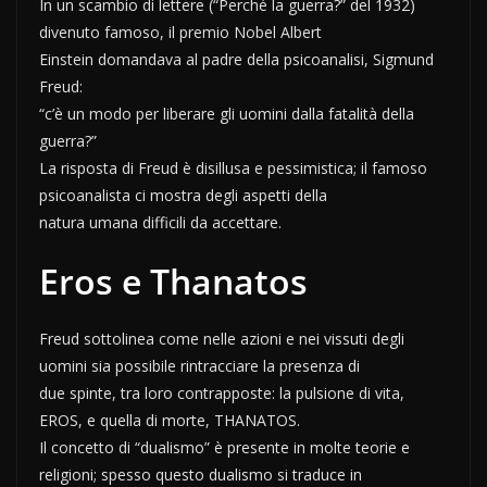
In un scambio di lettere (“Perché la guerra?” del 1932)
divenuto famoso, il premio Nobel Albert
Einstein domandava al padre della psicoanalisi, Sigmund
Freud:
“c’è un modo per liberare gli uomini dalla fatalità della
guerra?”
La risposta di Freud è disillusa e pessimistica; il famoso
psicoanalista ci mostra degli aspetti della
natura umana difficili da accettare.
Eros e Thanatos
Freud sottolinea come nelle azioni e nei vissuti degli
uomini sia possibile rintracciare la presenza di
due spinte, tra loro contrapposte: la pulsione di vita,
EROS, e quella di morte, THANATOS.
Il concetto di “dualismo” è presente in molte teorie e
religioni; spesso questo dualismo si traduce in