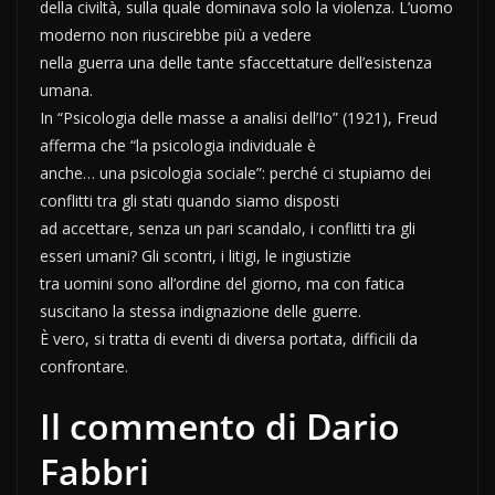
della civiltà, sulla quale dominava solo la violenza. L’uomo
moderno non riuscirebbe più a vedere
nella guerra una delle tante sfaccettature dell’esistenza
umana.
In “Psicologia delle masse a analisi dell’Io” (1921), Freud
afferma che “la psicologia individuale è
anche… una psicologia sociale”: perché ci stupiamo dei
conflitti tra gli stati quando siamo disposti
ad accettare, senza un pari scandalo, i conflitti tra gli
esseri umani? Gli scontri, i litigi, le ingiustizie
tra uomini sono all’ordine del giorno, ma con fatica
suscitano la stessa indignazione delle guerre.
È vero, si tratta di eventi di diversa portata, difficili da
confrontare.
Il commento di Dario
Fabbri