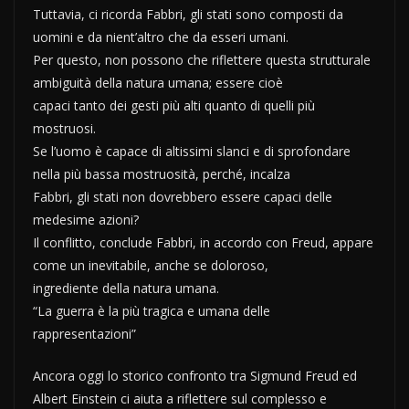
Tuttavia, ci ricorda Fabbri, gli stati sono composti da
uomini e da nient’altro che da esseri umani.
Per questo, non possono che riflettere questa strutturale
ambiguità della natura umana; essere cioè
capaci tanto dei gesti più alti quanto di quelli più
mostruosi.
Se l’uomo è capace di altissimi slanci e di sprofondare
nella più bassa mostruosità, perché, incalza
Fabbri, gli stati non dovrebbero essere capaci delle
medesime azioni?
Il conflitto, conclude Fabbri, in accordo con Freud, appare
come un inevitabile, anche se doloroso,
ingrediente della natura umana.
“La guerra è la più tragica e umana delle
rappresentazioni”
Ancora oggi lo storico confronto tra Sigmund Freud ed
Albert Einstein ci aiuta a riflettere sul complesso e