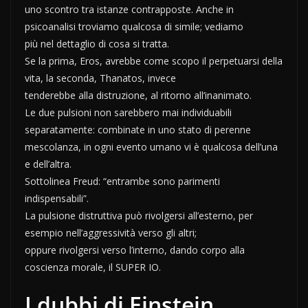
uno scontro tra istanze contrapposte. Anche in
psicoanalisi troviamo qualcosa di simile; vediamo
più nel dettaglio di cosa si tratta.
Se la prima, Eros, avrebbe come scopo il perpetuarsi della
vita, la seconda, Thanatos, invece
tenderebbe alla distruzione, al ritorno all’inanimato.
Le due pulsioni non sarebbero mai individuabili
separatamente: combinate in uno stato di perenne
mescolanza, in ogni evento umano vi è qualcosa dell’una
e dell’altra.
Sottolinea Freud: “entrambe sono parimenti
indispensabili”.
La pulsione distruttiva può rivolgersi all’esterno, per
esempio nell’aggressività verso gli altri;
oppure rivolgersi verso l’interno, dando corpo alla
coscienza morale, il SUPER IO.
I dubbi di Einstein