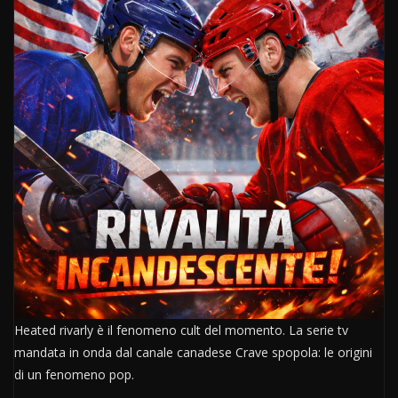
Heated rivarly è il fenomeno cult del momento. La serie tv
mandata in onda dal canale canadese Crave spopola: le origini
di un fenomeno pop.