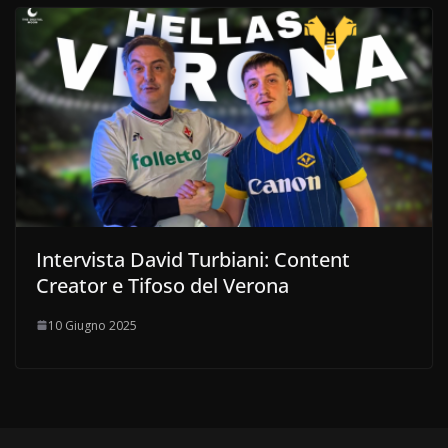
Intervista David Turbiani: Content
Creator e Tifoso del Verona
10 Giugno 2025