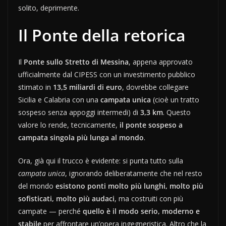
solito, deprimente.
Il Ponte della retorica
Il
Ponte sullo Stretto di Messina
, appena approvato
ufficialmente dal CIPESS con un investimento pubblico
stimato in
13,5 miliardi di euro
, dovrebbe collegare
Sicilia e Calabria con una
campata unica
(cioè un tratto
sospeso senza appoggi intermedi) di
3,3 km
. Questo
valore lo rende, tecnicamente,
il ponte sospeso a
campata singola più lunga al mondo
.
Ora, già qui il trucco è evidente: si punta tutto sulla
campata unica
, ignorando deliberatamente che nel resto
del mondo
esistono ponti molto più lunghi, molto più
sofisticati, molto più audaci
, ma costruiti con più
campate — perché
quello è il modo serio, moderno e
stabile
per affrontare un’opera ingegneristica. Altro che la