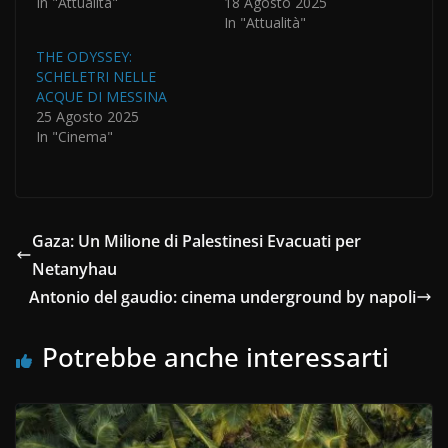
In "Attualità"
18 Agosto 2025
In "Attualità"
THE ODYSSEY:
SCHELETRI NELLE
ACQUE DI MESSINA
25 Agosto 2025
In "Cinema"
Gaza: Un Milione di Palestinesi Evacuati per
Netanyhau
Antonio del gaudio: cinema underground by napoli
Potrebbe anche interessarti