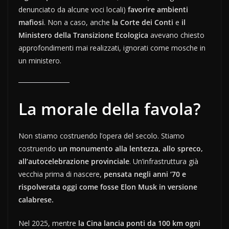
denunciato da alcune voci locali)
favorire ambienti
mafiosi
. Non a caso, anche
la Corte dei Conti
e
il
Ministero della Transizione Ecologica
avevano chiesto
approfondimenti mai realizzati, ignorati come mosche in
un ministero.
La morale della favola?
Non stiamo costruendo l’opera del secolo. Stiamo
costruendo
un monumento alla lentezza, allo spreco,
all’autocelebrazione provinciale
. Un’infrastruttura già
vecchia prima di nascere,
pensata negli anni ‘70 e
rispolverata oggi come fosse Elon Musk in versione
calabrese.
Nel 2025, mentre
la Cina lancia ponti da 100 km ogni