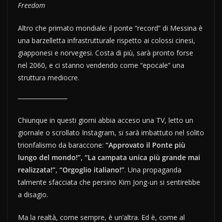
Freedom
Altro che primato mondiale: il ponte “record” di Messina è
una barzelletta infrastrutturale rispetto ai colossi cinesi,
giapponesi e norvegesi. Costa di più, sarà pronto forse
nel 2060, e ci stanno vendendo come “epocale” una
struttura mediocre.
Chiunque in questi giorni abbia acceso una TV, letto un
giornale o scrollato Instagram, si sarà imbattuto nel solito
trionfalismo da baraccone:
“Approvato il Ponte più
lungo del mondo!”
,
“La campata unica più grande mai
realizzata!”
,
“Orgoglio italiano!”
. Una propaganda
talmente sfacciata che persino Kim Jong-un si sentirebbe
a disagio.
Ma la realtà, come sempre, è un’altra. Ed è, come al