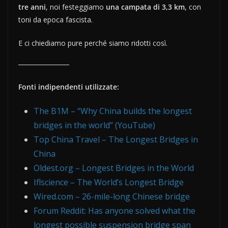
tre anni
, noi festeggiamo
una campata di 3,3 km
, con
toni da epoca fascista.
E ci chiediamo pure perché siamo ridotti così.
Fonti indipendenti utilizzate:
The B1M – “Why China builds the longest
bridges in the world” (YouTube)
Top China Travel – The Longest Bridges in
China
Oldest.org – Longest Bridges in the World
Iflscience – The World’s Longest Bridge
Wired.com – 26-mile-long Chinese bridge
Forum Reddit: Has anyone solved what the
longest possible suspension bridge span