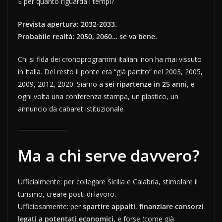
E per quanto riguarda i tempi?
Prevista apertura: 2032-2033.
Probabile realtà: 2050, 2060… se va bene.
Chi si fida dei cronoprogrammi italiani non ha mai vissuto
in Italia. Del resto il ponte era “già partito” nel 2003, 2005,
2009, 2012, 2020. Siamo a
sei ripartenze in 25 anni
, e
ogni volta una conferenza stampa, un plastico, un
annuncio da cabaret istituzionale.
Ma a chi serve davvero?
Ufficialmente: per collegare Sicilia e Calabria, stimolare il
turismo, creare posti di lavoro.
Ufficiosamente: per
spartire appalti
,
finanziare consorzi
legati a potentati economici
, e forse (come già