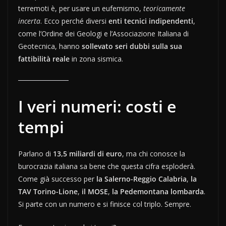
terremoti è, per usare un eufemismo,
teoricamente
incerta
. Ecco perché diversi
enti tecnici indipendenti
,
come l’Ordine dei Geologi e l’Associazione Italiana di
Geotecnica, hanno
sollevato seri dubbi sulla sua
fattibilità reale
in zona sismica.
I veri numeri: costi e
tempi
Parlano di
13,5 miliardi di euro
, ma chi conosce la
burocrazia italiana sa bene che questa cifra esploderà.
Come già successo per
la Salerno-Reggio Calabria
,
la
TAV Torino-Lione
,
il MOSE
,
la Pedemontana lombarda
.
Si parte con un numero e si finisce col triplo. Sempre.