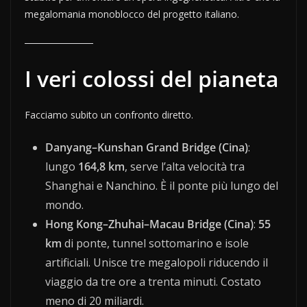
megalomania monoblocco del progetto italiano.
I veri colossi del pianeta
Facciamo subito un confronto diretto.
Danyang–Kunshan Grand Bridge (Cina)
:
lungo
164,8 km
, serve l’alta velocità tra
Shanghai e Nanchino. È il ponte più lungo del
mondo.
Hong Kong–Zhuhai–Macau Bridge (Cina)
:
55
km
di ponte, tunnel sottomarino e isole
artificiali. Unisce tre megalopoli riducendo il
viaggio da tre ore a trenta minuti. Costato
meno di 20 miliardi.