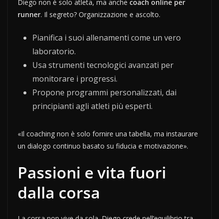
Diego non è solo atleta, ma anche
coach online per
runner
. Il segreto? Organizzazione e ascolto.
Pianifica i suoi allenamenti come un vero
laboratorio.
Usa strumenti tecnologici avanzati per
monitorare i progressi.
Propone programmi personalizzati, dai
principianti agli atleti più esperti.
«Il coaching non è solo fornire una tabella, ma instaurare
un dialogo continuo basato su fiducia e motivazione».
Passioni e vita fuori
dalla corsa
La corsa non vive da sola. Diego crede nell’equilibrio tra