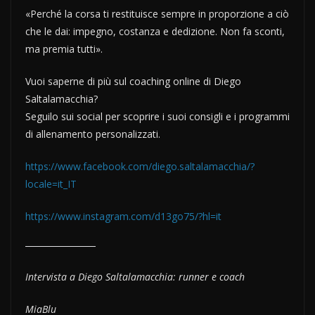
«Perché la corsa ti restituisce sempre in proporzione a ciò
che le dai: impegno, costanza e dedizione. Non fa sconti,
ma premia tutti».
Vuoi saperne di più sul coaching online di Diego
Saltalamacchia?
Seguilo sui social per scoprire i suoi consigli e i programmi
di allenamento personalizzati.
https://www.facebook.com/diego.saltalamacchia/?
locale=it_IT
https://www.instagram.com/d13go75/?hl=it
Intervista a Diego Saltalamacchia: runner e coach
MiaBlu