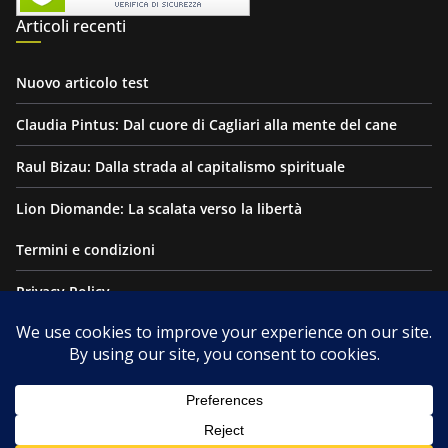
Articoli recenti
Nuovo articolo test
Claudia Pintus: Dal cuore di Cagliari alla mente del cane
Raul Bizau: Dalla strada al capitalismo spirituale
Lion Diomande: La scalata verso la libertà
Termini e condizioni
Privacy Policy
Esonero di Responsabilità
Copyright © 2026
THE DIGITAL MOON
. Tutti i diritti riservati.