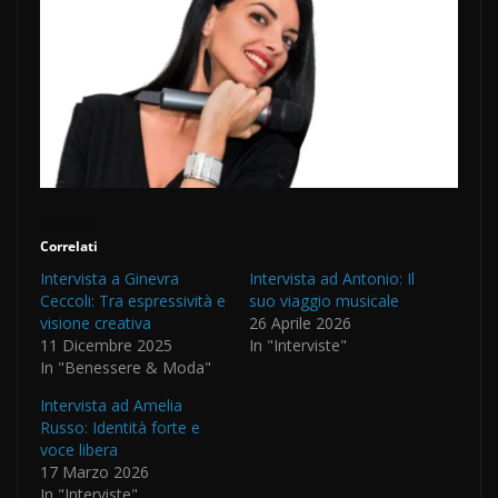
Correlati
Intervista a Ginevra
Intervista ad Antonio: Il
Ceccoli: Tra espressività e
suo viaggio musicale
visione creativa
26 Aprile 2026
11 Dicembre 2025
In "Interviste"
In "Benessere & Moda"
Intervista ad Amelia
Russo: Identità forte e
voce libera
17 Marzo 2026
In "Interviste"