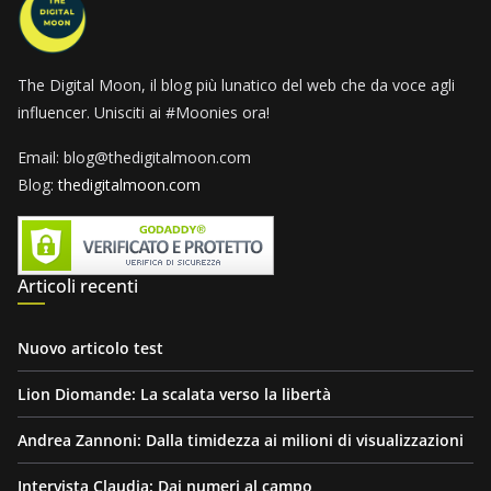
The Digital Moon, il blog più lunatico del web che da voce agli
influencer. Unisciti ai #Moonies ora!
Email: blog@thedigitalmoon.com
Blog:
thedigitalmoon.com
Articoli recenti
Nuovo articolo test
Lion Diomande: La scalata verso la libertà
Andrea Zannoni: Dalla timidezza ai milioni di visualizzazioni
Intervista Claudia: Dai numeri al campo