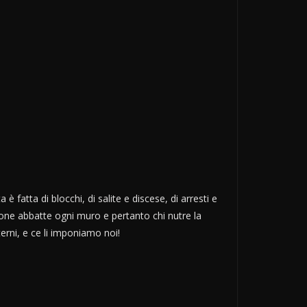
fatta di blocchi, di salite e discese, di arresti e
ione abbatte ogni muro e pertanto chi nutre la
erni, e ce li imponiamo noi!