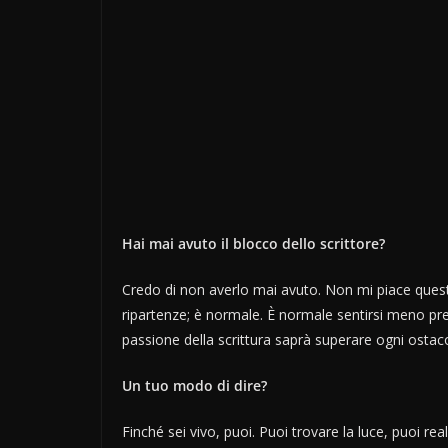
Hai mai avuto il blocco dello scrittore?
Credo di non averlo mai avuto. Non mi piace questa 
ripartenze; è normale. È normale sentirsi meno pre
passione della scrittura saprà superare ogni ostaco
Un tuo modo di dire?
Finché sei vivo, puoi. Puoi trovare la luce, puoi rea