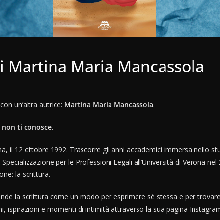
à di Martina Maria Mancassola
con un’altra autrice:
Martina Maria Mancassola
.
hi non ti conosce.
, il 12 ottobre 1992. Trascorre gli anni accademici immersa nello stud
pecializzazione per le Professioni Legali all’Università di Verona nel 
ne: la scrittura.
ende la scrittura come un modo per esprimere sé stessa e per trovare 
i, ispirazioni e momenti di intimità attraverso la sua pagina Instagram,