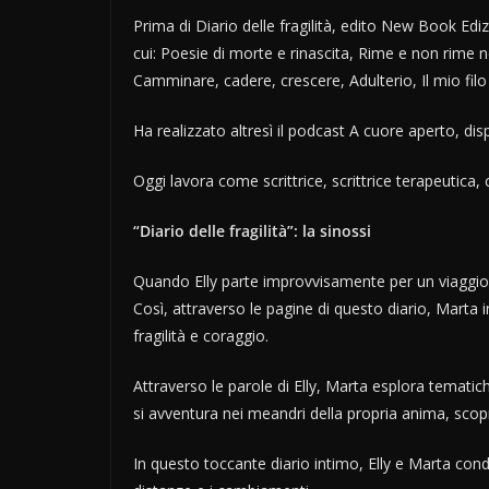
Prima di Diario delle fragilità, edito New Book Edi
cui: Poesie di morte e rinascita, Rime e non rime
Camminare, cadere, crescere, Adulterio, Il mio filo
Ha realizzato altresì il podcast A cuore aperto, disp
Oggi lavora come scrittrice, scrittrice terapeutica
“Diario delle fragilità”: la sinossi
Quando Elly parte improvvisamente per un viaggio all
Così, attraverso le pagine di questo diario, Marta
fragilità e coraggio.
Attraverso le parole di Elly, Marta esplora tematich
si avventura nei meandri della propria anima, scopr
In questo toccante diario intimo, Elly e Marta condi