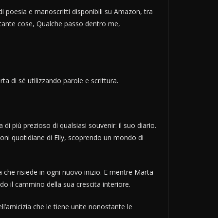
di poesia e manoscritti disponibili su Amazon, tra
o tante cose, Qualche passo dentro me,
a di sé utilizzando parole e scrittura.
i più prezioso di qualsiasi souvenir: il suo diario.
sioni quotidiane di Elly, scoprendo un mondo di
nza che risiede in ogni nuovo inizio. E mentre Marta
do il cammino della sua crescita interiore.
ll’amicizia che le tiene unite nonostante le