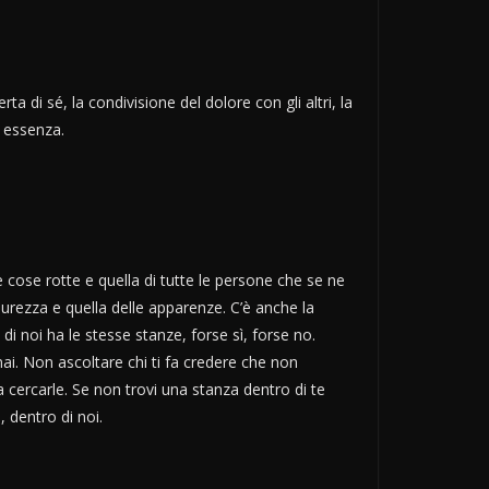
erta di sé, la condivisione del dolore con gli altri, la
a essenza.
le cose rotte e quella di tutte le persone che se ne
 purezza e quella delle apparenze. C’è anche la
 di noi ha le stesse stanze, forse sì, forse no.
i. Non ascoltare chi ti fa credere che non
a cercarle. Se non trovi una stanza dentro di te
, dentro di noi.