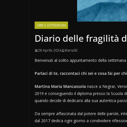
LIBRI E LETTERATURA
Diario delle fragilit
28 Aprile 2024
Maria92
Benvenuti al solito appuntamento della settimana 
Parlaci di te, raccontaci chi sei e cosa fai per c
Martina Maria Mancassola
nasce a Negrar, Verona
2019 e conseguendo il diploma presso la Scuola di S
quando decide di dedicarsi alla sua autentica passio
Da sempre affascinata dal potere delle parole, int
dal 2017 dedica ogni giorno a condividere riflession