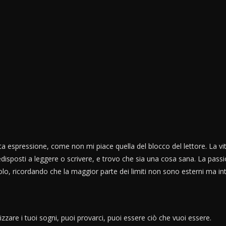
espressione, come non mi piace quella del blocco del lettore. La vita è 
disposti a leggere o scrivere, e trovo che sia una cosa sana. La pass
lo, ricordando che la maggior parte dei limiti non sono esterni ma int
lizzare i tuoi sogni, puoi provarci, puoi essere ciò che vuoi essere.