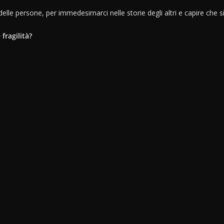
à delle persone, per immedesimarci nelle storie degli altri e capire che s
 fragilità?