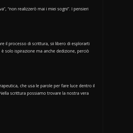
”, “non realizzerò mai i miei sogni”. I pensieri
l processo di scrittura, sii libero di esplorarti
non è solo ispirazione ma anche dedizione, perciò
erapeutica, che usa le parole per fare luce dentro il
Nella scrittura possiamo trovare la nostra vera